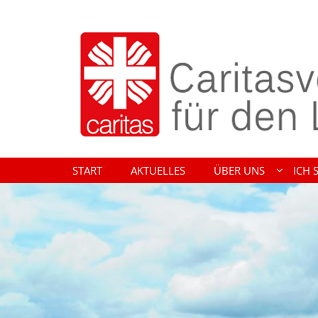
Zum Inhalt springen
START
AKTUELLES
ÜBER UNS
ICH 