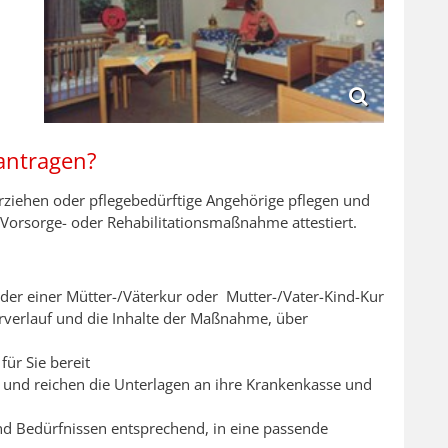
antragen?
erziehen oder pflegebedürftige Angehörige pflegen und
 Vorsorge- oder Rehabilitationsmaßnahme attestiert.
der einer Mütter-/Väterkur oder Mutter-/Vater-Kind-Kur
rverlauf und die Inhalte der Maßnahme, über
für Sie bereit
s und reichen die Unterlagen an ihre Krankenkasse und
nd Bedürfnissen entsprechend, in eine passende