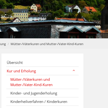
lung
Mütter-/Väterkuren und Mutter-/Vater-Kind-Kuren
Übersicht
Kur und Erholung
Mütter-/Väterkuren und
Mutter-/Vater-Kind-Kuren
Kinder- und Jugenderholung
Kinderheilverfahren / Kinderkuren