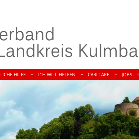
SUCHE HILFE
ICH WILL HELFEN
CARI.TAKE
JOBS