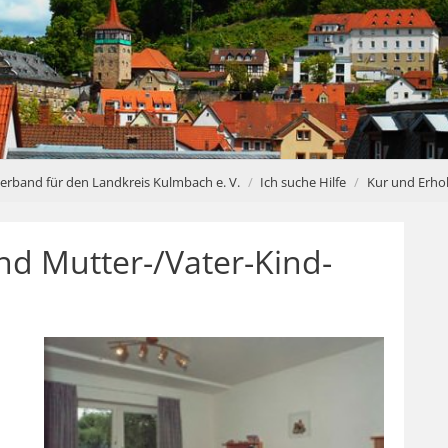
verband für den Landkreis Kulmbach e. V.
Ich suche Hilfe
Kur und Erho
nd Mutter-/Vater-Kind-