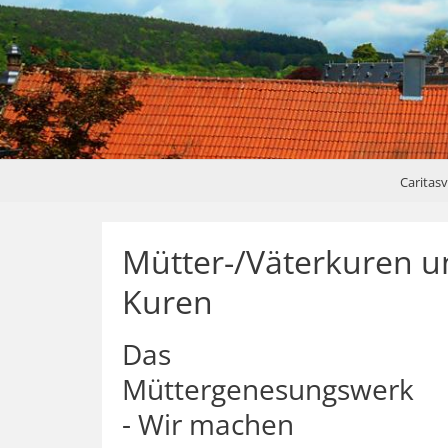
Caritas
Mütter-/Väterkuren u
Kuren
Das
Müttergenesungswerk
- Wir machen