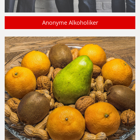
Anonyme Alkoholiker