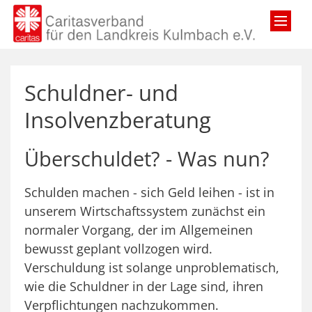
Zum Inhalt springen
Schuldner- und
Insolvenzberatung
Überschuldet? - Was nun?
Schulden machen - sich Geld leihen - ist in
unserem Wirtschaftssystem zunächst ein
normaler Vorgang, der im Allgemeinen
bewusst geplant vollzogen wird.
Verschuldung ist solange unproblematisch,
wie die Schuldner in der Lage sind, ihren
Verpflichtungen nachzukommen.