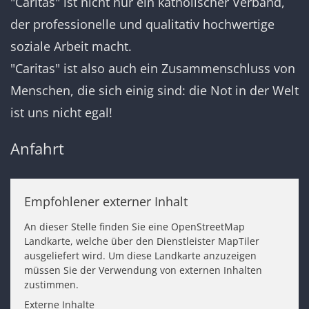
"Caritas" ist nicht nur ein katholischer Verband,
der professionelle und qualitativ hochwertige
soziale Arbeit macht.
"Caritas" ist also auch ein Zusammenschluss von
Menschen, die sich einig sind: die Not in der Welt
ist uns nicht egal!
Anfahrt
Empfohlener externer Inhalt
An dieser Stelle finden Sie eine OpenStreetMap
Landkarte, welche über den Dienstleister MapTiler
ausgeliefert wird. Um diese Landkarte anzuzeigen
müssen Sie der Verwendung von externen Inhalten
zustimmen.
Externe Inhalte