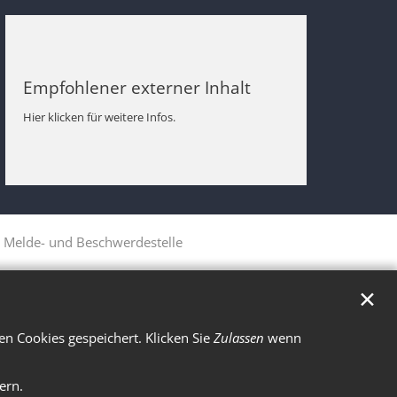
Empfohlener externer Inhalt
Hier klicken für weitere Infos.
Melde- und Beschwerdestelle
✕
n Cookies gespeichert. Klicken Sie
Zulassen
wenn
ern.