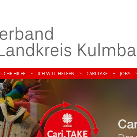
SUCHE HILFE
ICH WILL HELFEN
CARI.TAKE
JOBS