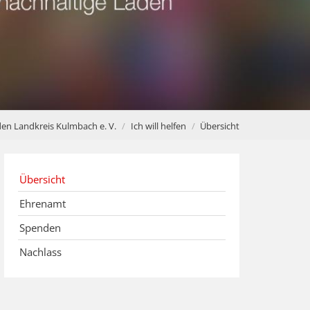
den Landkreis Kulmbach e. V.
Ich will helfen
Übersicht
Übersicht
Ehrenamt
Spenden
Nachlass