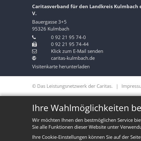
Caritasverband für den Landkreis Kulmbach e
V.
Bauergasse 3+5
95326
Kulmbach
0 92 21 95 74-0
0 92 21 95 74-44
Klick zum E-Mail senden
caritas-kulmbach.de
Visitenkarte herunterladen
© Das Leistungsnetzwerk der Caritas.
Impress
Ihre Wahlmöglichkeiten be
Wir möchten Ihnen den bestmöglichen Service bie
Sie alle Funktionen dieser Website unter Verwend
Ihre Cookie-Einstellungen können Sie auf der Seit