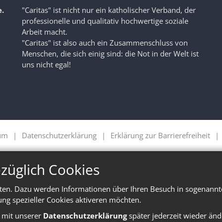
.
"Caritas" ist nicht nur ein katholischer Verband, der
professionelle und qualitativ hochwertige soziale
Arbeit macht.
"Caritas" ist also auch ein Zusammenschluss von
Menschen, die sich einig sind: die Not in der Welt ist
uns nicht egal!
um
Datenschutzerklärung
Erklärung zur Barrierefreiheit
züglich Cookies
ten. Dazu werden Informationen über Ihren Besuch in sogenannte
ung spezieller Cookies aktiveren möchten.
e mit unserer
Datenschutzerklärung
später jederzeit wieder änd