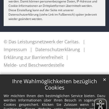
werden. Damit können personenbezogene Daten, IP-Adresse und
Cookie-Informationen an Drittplattformen übermittelt werden.
Diese Einstellung kann auf der Seite mit unserer
Datenschutzerklärung (siehe Link im Fußbereich) später jederzeit
wieder geändert werden.
© Das Leistungsnetzwerk der Caritas.
Impressum
Datenschutzerklärung
Erklärung zur Barrierefreiheit
Melde- und Beschwerdestelle
✕
Ihre Wahlmöglichkeiten bezüglich
Cookies
Wir möchten Ihnen den bestmöglichen Service bieten. Dazu
werden Informationen über Ihren Besuch in sogenannten
Cookies gespeichert. Klicken Sie
Zulassen
wenn Sie alle
Funktionen dieser Website unter Verwendung spezieller