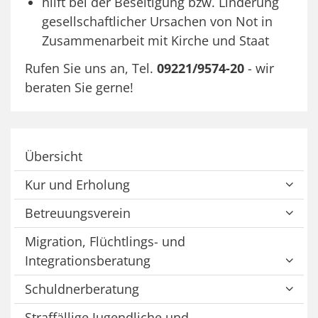
hilft bei der Beseitigung bzw. Linderung
gesellschaftlicher Ursachen von Not in
Zusammenarbeit mit Kirche und Staat
Rufen Sie uns an, Tel.
09221/9574-20
- wir
beraten Sie gerne!
Übersicht
Kur und Erholung
Betreuungsverein
Migration, Flüchtlings- und
Integrationsberatung
Schuldnerberatung
Straffällige Jugendliche und